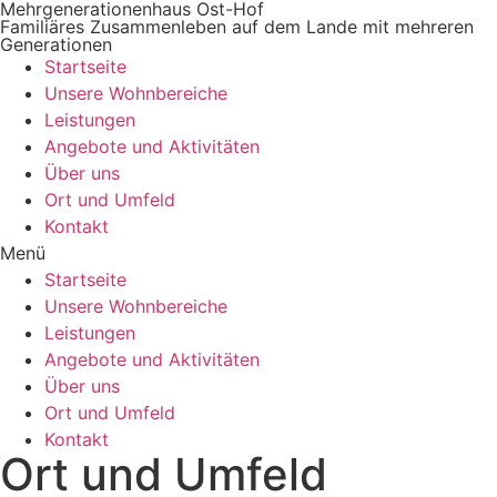
Mehrgenerationenhaus Ost-Hof
Zum
Familiäres Zusammenleben auf dem Lande mit mehreren
Inhalt
Generationen
wechseln
Startseite
Unsere Wohnbereiche
Leistungen
Angebote und Aktivitäten
Über uns
Ort und Umfeld
Kontakt
Menü
Startseite
Unsere Wohnbereiche
Leistungen
Angebote und Aktivitäten
Über uns
Ort und Umfeld
Kontakt
Ort und Umfeld